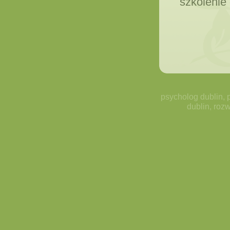
szkolenie 
psycholog dublin, 
dublin, rozw